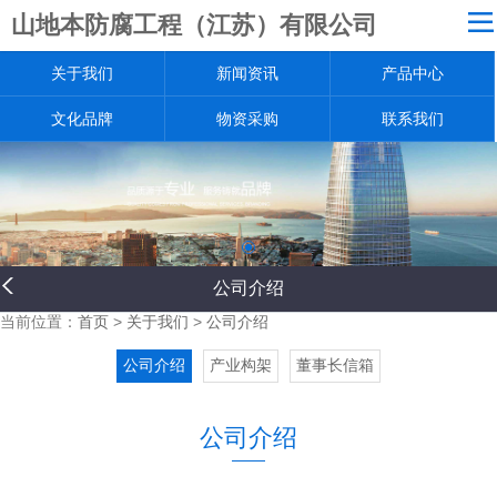
山地本防腐工程（江苏）有限公司
网站导航
关于我们
新闻资讯
产品中心
关于我们
新闻资讯
文化品牌
物资采购
联系我们
产品中心
文化品牌
物资采购
联系我们
公司介绍
返回首页
当前位置：
首页
>
关于我们
>
公司介绍
公司介绍
产业构架
董事长信箱
公司介绍